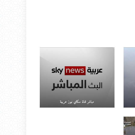
مباشر قناة سكاي نيوز عربية