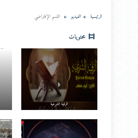
الرئيسية
الفيديو
القسم الإفتراضي
محتويات
الرقية الشرعية