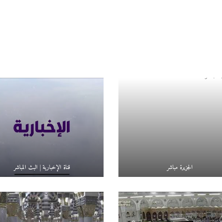
الجزيرة مباشر
قناة الإخبارية | البث المباشر