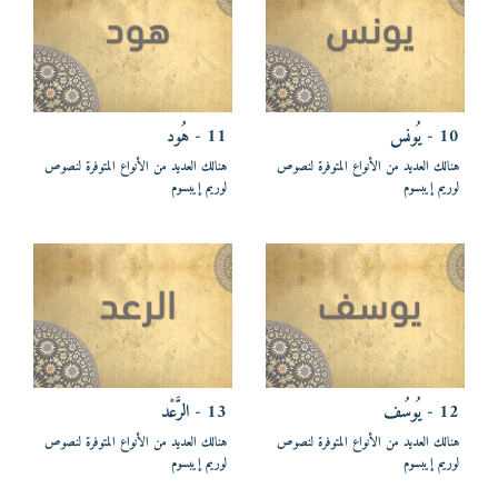
10 - يُونس
11 - هُود
هنالك العديد من الأنواع المتوفرة لنصوص
هنالك العديد من الأنواع المتوفرة لنصوص
لوريم إيبسوم
لوريم إيبسوم
12 - يُوسُف
13 - الرَّعْد
هنالك العديد من الأنواع المتوفرة لنصوص
هنالك العديد من الأنواع المتوفرة لنصوص
لوريم إيبسوم
لوريم إيبسوم