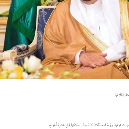
20 منذ انطلاقتها قبل عشرة أعوام.