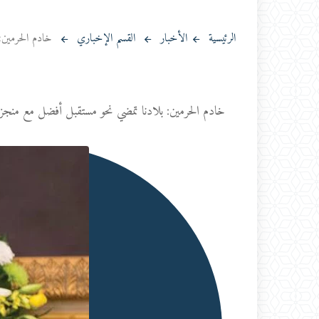
الرئيسية
الأخبار
القسم الإخباري
خادم الحرمين: بلا
خادم الحرمين: بلادنا تمضي نحو مستقبل أفضل مع منجزات رؤية 2030 