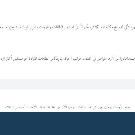
تدامة، يلمس أثرها المواطن في مختلف جوانب الحياة، بما يعكس تطلعات القيادة نحو مستقبل أكثر ازدها
جميع الأوقات بتوقيت جرينتش +3 ساعات. الوقت الآن هو
04:36 مساءً
الأحد 9 أغسطس 2026.