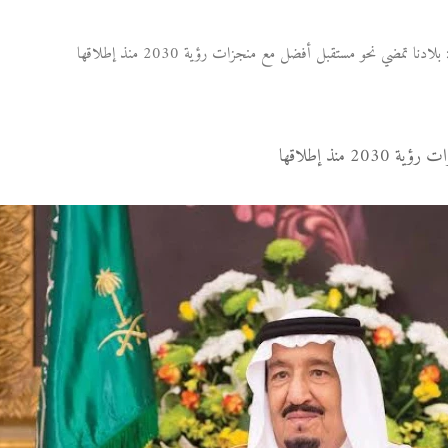
دنا تمضي نحو مستقبل أفضل مع منجزات رؤية 2030 منذ إطلاقها
منذ إطلاقها