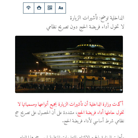
الداخلية توضح: تأشيرات الزيارة
لا تخول أداء فريضة الحج دون تصريح نظامي
أكدت وزارة الداخلية أن تأشيرات الزيارة بجميع أنواعها ومسمياتها لا
تخول حاملها أداء فريضة الحج
، مشددة على أن الحصول على تصريح حج
نظامي شرط أساسي لأداء فريضة الحج.
وأهابت الوزارة بالجميع الالتزام بالتعليمات المنظمة لموسم حج هذا العام