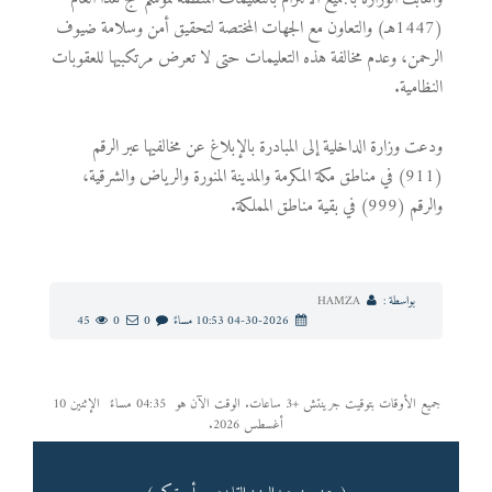
(1447هـ) والتعاون مع الجهات المختصة لتحقيق أمن وسلامة ضيوف
الرحمن، وعدم مخالفة هذه التعليمات حتى لا تعرض مرتكبيها للعقوبات
النظامية.
ودعت وزارة الداخلية إلى المبادرة بالإبلاغ عن مخالفيها عبر الرقم
(911) في مناطق مكة المكرمة والمدينة المنورة والرياض والشرقية،
والرقم (999) في بقية مناطق المملكة.
بواسطة :
HAMZA
04-30-2026 10:53 مساءً
0
0
45
جميع الأوقات بتوقيت جرينتش +3 ساعات. الوقت الآن هو
04:35 مساءً
الإثنين 10
أغسطس 2026.