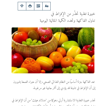
خبيرة تغذية تحذّر من الإفراط في
تناول الفاكهة وتحدد الكمية المثالية اليومية
تعد الفاكهة جزءًا أساسيًا من النظام الغذائي الصحي، إلا أن خبراء الصحة يشيرون
إلى أن الإفراط في تناولها قد يؤدي إلى آثار جانبية غير مرغوبة.
تحذر خبيرة التغذية الاستشارية أرتي دهوكيا من "مدلاند هيلث" من أن الإفراط في